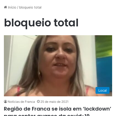
Início
/
bloqueio total
bloqueio total
Local
Notícias de Franca
25 de maio de 2021
Região de Franca se isola em ‘lockdown’
para conter avanço da covid-19