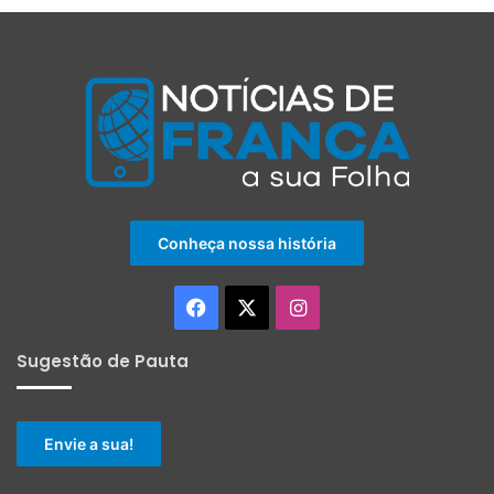
Conheça nossa história
Facebook
X
Instagram
Sugestão de Pauta
Envie a sua!