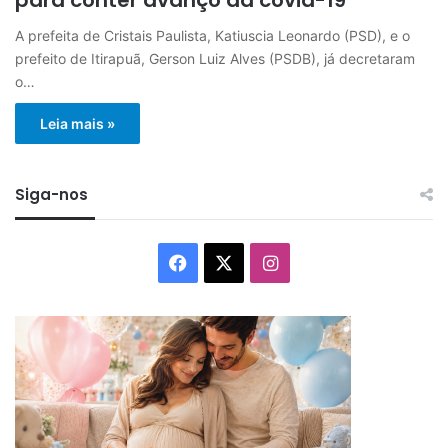
A prefeita de Cristais Paulista, Katiuscia Leonardo (PSD), e o
prefeito de Itirapuã, Gerson Luiz Alves (PSDB), já decretaram
o…
Leia mais »
Siga-nos
Facebook
X
Instagram