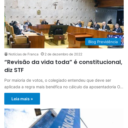
Blog Previdência
Notícias de Franca
2 de dezembro de 2022
“Revisão da vida toda” é constitucional,
diz STF
Por maioria de votos, o colegiado entendeu que deve ser
aplicada a regra mais benéfica no cálculo da aposentadoria O…
Leia mais »