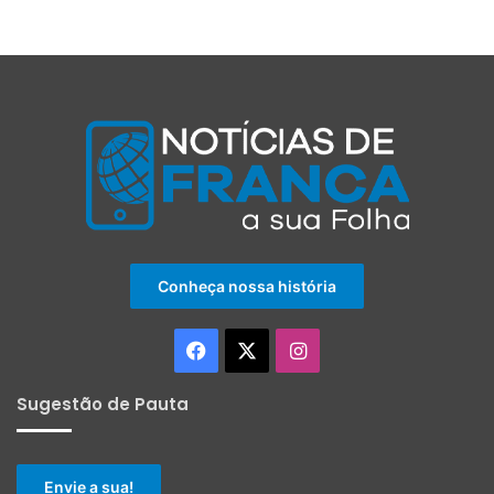
Conheça nossa história
Facebook
X
Instagram
Sugestão de Pauta
Envie a sua!