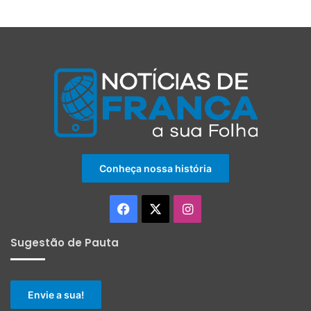
Conheça nossa história
Facebook
X
Instagram
Sugestão de Pauta
Envie a sua!