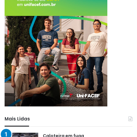
Mais Lidas
Caloteira em fuga