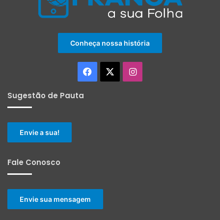
Conheça nossa história
Facebook
X
Instagram
Sugestão de Pauta
Envie a sua!
Fale Conosco
Envie sua mensagem