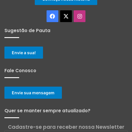
Facebook
X
Instagram
Sugestão de Pauta
Envie a sua!
Fale Conosco
Envie sua mensagem
Quer se manter sempre atualizado?
Cadastre-se para receber nossa Newsletter