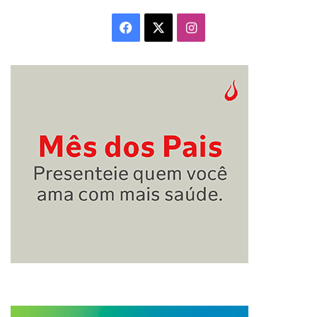
Facebook
X
Instagram