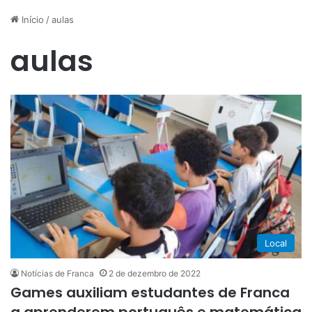
Início
/
aulas
aulas
Local
Notícias de Franca
2 de dezembro de 2022
Games auxiliam estudantes de Franca
a aprenderem português e matemática