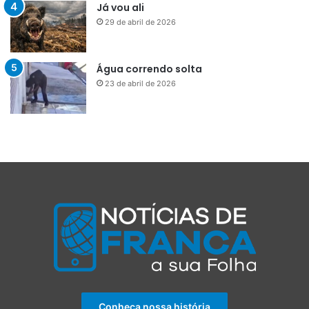
Já vou ali
29 de abril de 2026
Água correndo solta
23 de abril de 2026
Conheça nossa história