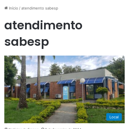
Início
/
atendimento sabesp
atendimento
sabesp
Local