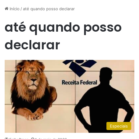
Início
/
até quando posso declarar
até quando posso
declarar
Especiais