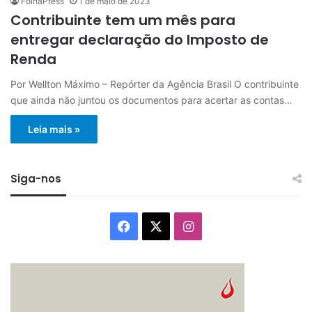
FolhaPress
1 de maio de 2023
Contribuinte tem um mês para
entregar declaração do Imposto de
Renda
Por Wellton Máximo – Repórter da Agência Brasil O contribuinte
que ainda não juntou os documentos para acertar as contas…
Leia mais »
Siga-nos
Facebook
X
Instagram