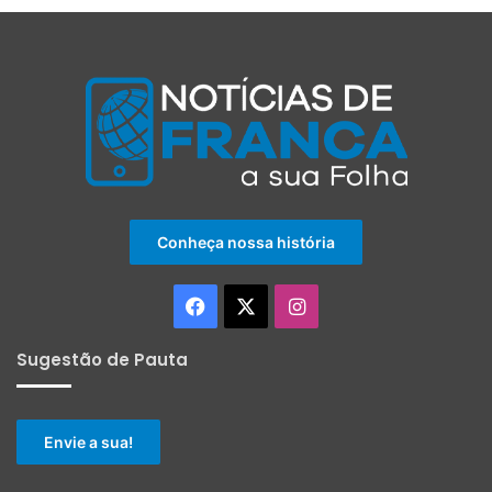
Conheça nossa história
Facebook
X
Instagram
Sugestão de Pauta
Envie a sua!