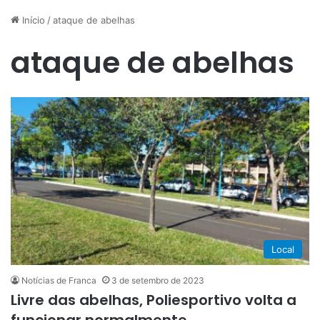
Início
/
ataque de abelhas
ataque de abelhas
Local
Notícias de Franca
3 de setembro de 2023
Livre das abelhas, Poliesportivo volta a
funcionar normalmente