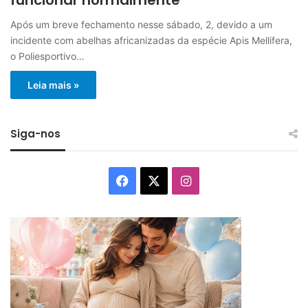
Após um breve fechamento nesse sábado, 2, devido a um
incidente com abelhas africanizadas da espécie Apis Mellifera,
o Poliesportivo…
Leia mais »
Siga-nos
Facebook
X
Instagram