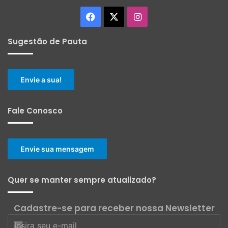
Facebook
X
Instagram
Sugestão de Pauta
Envie a sua!
Fale Conosco
Envie sua mensagem
Quer se manter sempre atualizado?
Cadastre-se para receber nossa Newsletter