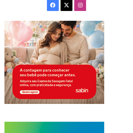
Facebook
X
Instagram