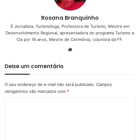
Rosana Branquinho
É Jornalista, Turismóloga, Professora de Turismo, Mestre em
Desenvolvimento Regional, apresentadora do programa Turismo e
Cia por 16 anos, Mestre de Cerimônia, colunista da FF.
Website
Deixe um comentário
O seu endereço de e-mail não será publicado.
Campos
obrigatórios são marcados com
*
C
o
m
e
n