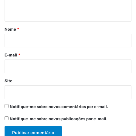
t
á
r
Nome
*
i
o
*
E-mail
*
Site
Notifique-me sobre novos comentários por e-mail.
Notifique-me sobre novas publicações por e-mail.