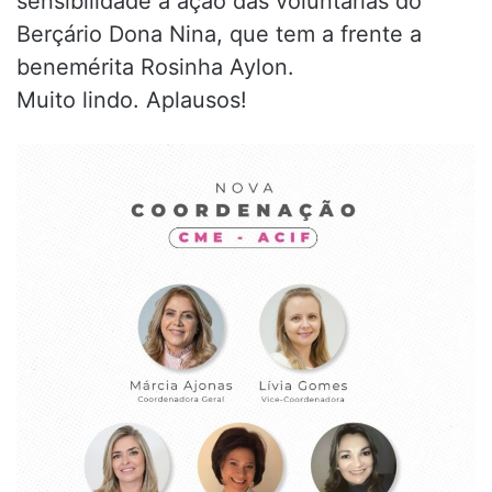
sensibilidade a ação das voluntárias do
Berçário Dona Nina, que tem a frente a
benemérita Rosinha Aylon.
Muito lindo. Aplausos!