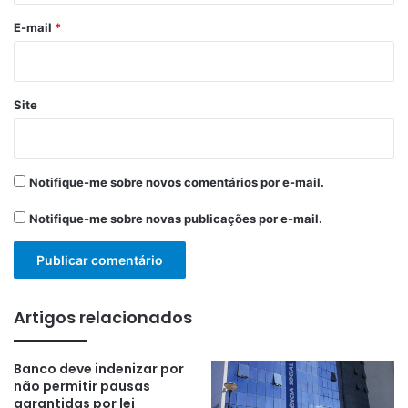
*
E-mail
*
Site
Notifique-me sobre novos comentários por e-mail.
Notifique-me sobre novas publicações por e-mail.
Artigos relacionados
Banco deve indenizar por
não permitir pausas
garantidas por lei