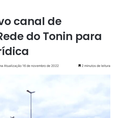
vo canal de
Rede do Tonin para
rídica
ima Atualização 16 de novembro de 2022
2 minutos de leitura