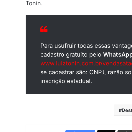
Tonin.
Para usufruir todas essas vantag
cadastro gratuito pelo
WhatsApp
www.luiztonin.com.br/vendasat
se cadastrar são: CNPJ, razão so
inscrição estadual.
Des