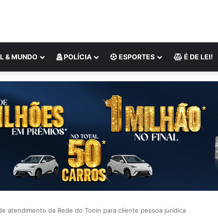
L & MUNDO
POLÍCIA
ESPORTES
É DE LEI!
e atendimento da Rede do Tonin para cliente pessoa jurídica