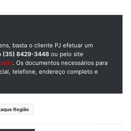
ens, basta o cliente PJ efetuar um
 (35) 8429-3448
ou pelo site
acado
. Os documentos necessários para
cial, telefone, endereço completo e
taque Região