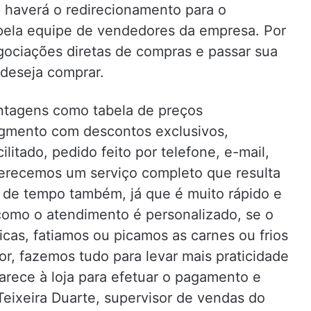
 haverá o redirecionamento para o
 pela equipe de vendedores da empresa. Por
gociações diretas de compras e passar sua
 deseja comprar.
antagens como tabela de preços
egmento com descontos exclusivos,
itado, pedido feito por telefone, e-mail,
ferecemos um serviço completo que resulta
 de tempo também, já que é muito rápido e
 como o atendimento é personalizado, se o
icas, fatiamos ou picamos as carnes ou frios
, fazemos tudo para levar mais praticidade
arece à loja para efetuar o pagamento e
 Teixeira Duarte, supervisor de vendas do