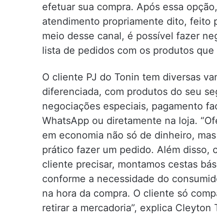
efetuar sua compra. Após essa opção,
atendimento propriamente dito, feito
meio desse canal, é possível fazer ne
lista de pedidos com os produtos que
O cliente PJ do Tonin tem diversas v
diferenciada, com produtos do seu s
negociações especiais, pagamento facil
WhatsApp ou diretamente na loja. “O
em economia não só de dinheiro, mas
prático fazer um pedido. Além disso,
cliente precisar, montamos cestas bás
conforme a necessidade do consumidor
na hora da compra. O cliente só comp
retirar a mercadoria”, explica Cleyton