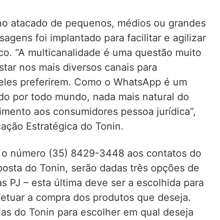
no atacado de pequenos, médios ou grandes
agens foi implantado para facilitar e agilizar
co. “A multicanalidade é uma questão muito
tar nos mais diversos canais para
 eles preferirem. Como o WhatsApp é um
do por todo mundo, nada mais natural do
mento aos consumidores pessoa jurídica”,
ação Estratégica do Tonin.
nar o número (35) 8429-3448 aos contatos do
sposta do Tonin, serão dadas três opções de
s PJ – esta última deve ser a escolhida para
fetuar a compra dos produtos que deseja.
jas do Tonin para escolher em qual deseja