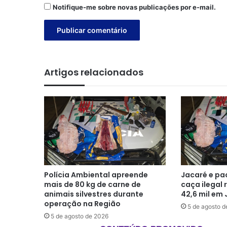
Notifique-me sobre novas publicações por e-mail.
Artigos relacionados
Polícia Ambiental apreende
Jacaré e pa
mais de 80 kg de carne de
caça ilegal 
animais silvestres durante
42,6 mil em 
operação na Região
5 de agosto d
5 de agosto de 2026