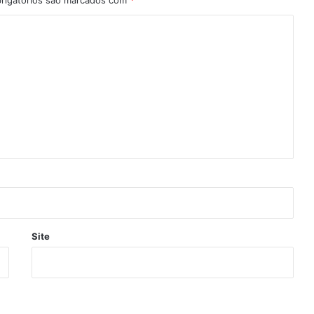
rigatórios são marcados com
*
Site