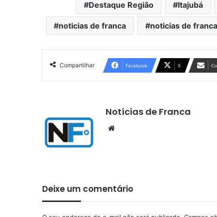
Destaque Região
Itajubá
noticias de franca
noticias de franca
Compartilhar
Facebook
X
Co
Notícias de Franca
Website
Deixe um comentário