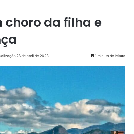
 choro da filha e
nça
ualização 28 de abril de 2023
1 minuto de leitura