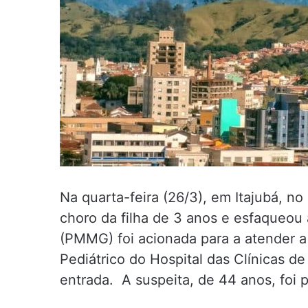
Na quarta-feira (26/3), em Itajubá, n
choro da filha de 3 anos e esfaqueou a
(PMMG) foi acionada para a atender a
Pediátrico do Hospital das Clínicas d
entrada. A suspeita, de 44 anos, foi p