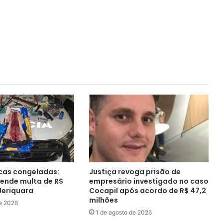
cas congeladas:
Justiça revoga prisão de
rende multa de R$
empresário investigado no caso
Jeriquara
Cocapil após acordo de R$ 47,2
milhões
e 2026
1 de agosto de 2026