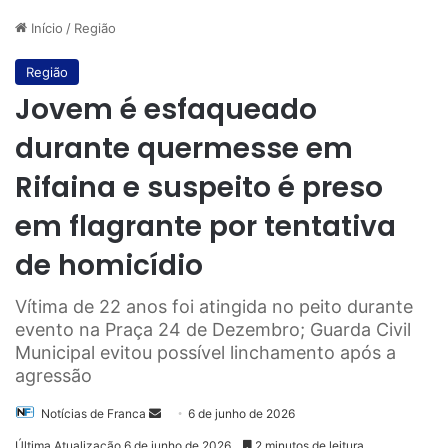
Início
/
Região
Região
Jovem é esfaqueado
durante quermesse em
Rifaina e suspeito é preso
em flagrante por tentativa
de homicídio
Vítima de 22 anos foi atingida no peito durante
evento na Praça 24 de Dezembro; Guarda Civil
Municipal evitou possível linchamento após a
agressão
Mande
Notícias de Franca
6 de junho de 2026
um
Última Atualização 6 de junho de 2026
2 minutos de leitura