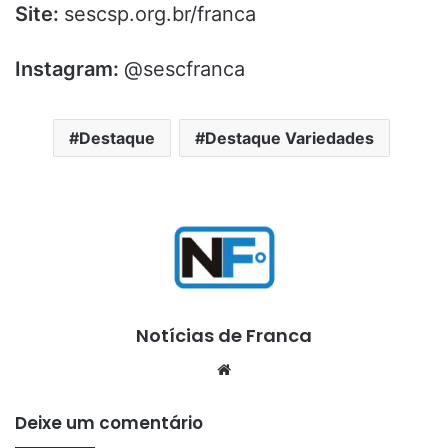
Site:
sescsp.org.br/franca
Instagram:
@sescfranca
Destaque
Destaque Variedades
Notícias de Franca
Website
Deixe um comentário