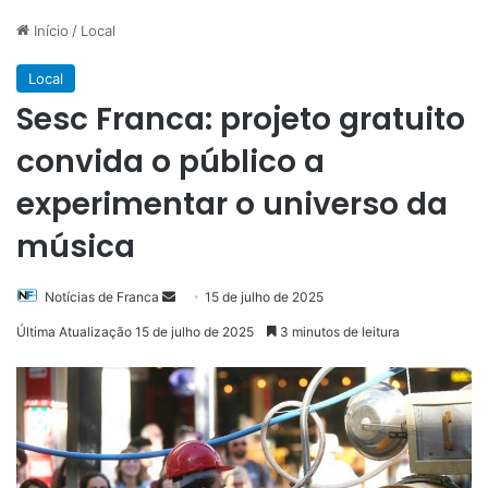
Início
/
Local
Local
Sesc Franca: projeto gratuito
convida o público a
experimentar o universo da
música
Mande
Notícias de Franca
15 de julho de 2025
um
Última Atualização 15 de julho de 2025
3 minutos de leitura
e-
mail