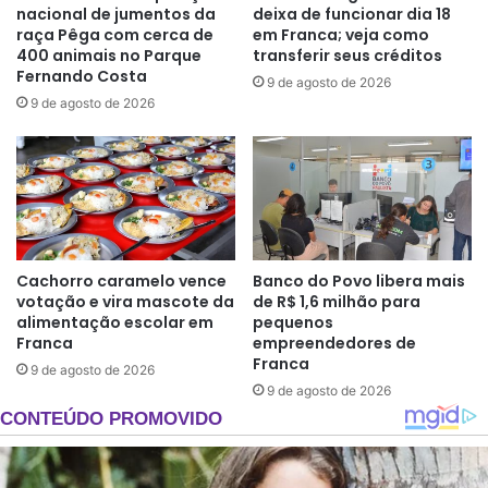
nacional de jumentos da
deixa de funcionar dia 18
raça Pêga com cerca de
em Franca; veja como
400 animais no Parque
transferir seus créditos
Fernando Costa
9 de agosto de 2026
9 de agosto de 2026
Cachorro caramelo vence
Banco do Povo libera mais
votação e vira mascote da
de R$ 1,6 milhão para
alimentação escolar em
pequenos
Franca
empreendedores de
Franca
9 de agosto de 2026
9 de agosto de 2026