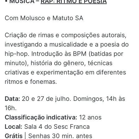
• MÚSICA –
RAP: RITMO E POESIA
Com Molusco e Matuto SA
Criação de rimas e composições autorais,
investigando a musicalidade e a poesia do
hip-hop. Introdução às BPM (batidas por
minuto), história do gênero, técnicas
criativas e experimentação em diferentes
ritmos e fonemas.
Data:
20 e 27 de julho. Domingos, 14h às
16h.
Classificação indicativa:
12 anos
Local:
Sala 4 do Sesc Franca
Grátis
| Senhas 30 min. antes