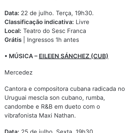
Data:
22 de julho. Terça, 19h30.
Classificação indicativa:
Livre
Local:
Teatro do Sesc Franca
Grátis
| Ingressos 1h antes
• MÚSICA –
EILEEN SÁNCHEZ (CUB)
Mercedez
Cantora e compositora cubana radicada no
Uruguai mescla son cubano, rumba,
candombe e R&B em dueto com o
vibrafonista Maxi Nathan.
Data:
25 de julho. Sexta, 19h30.