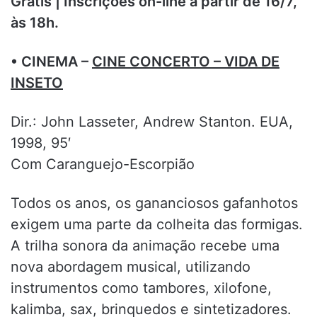
Grátis | Inscrições on-line a partir de 16/7,
às 18h.
• CINEMA –
CINE CONCERTO – VIDA DE
INSETO
Dir.: John Lasseter, Andrew Stanton. EUA,
1998, 95′
Com Caranguejo-Escorpião
Todos os anos, os gananciosos gafanhotos
exigem uma parte da colheita das formigas.
A trilha sonora da animação recebe uma
nova abordagem musical, utilizando
instrumentos como tambores, xilofone,
kalimba, sax, brinquedos e sintetizadores.