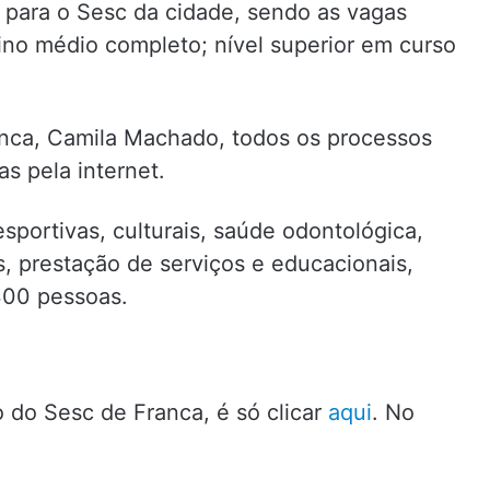
s para o Sesc da cidade, sendo as vagas
ino médio completo; nível superior em curso
nca, Camila Machado, todos os processos
as pela internet.
sportivas, culturais, saúde odontológica,
is, prestação de serviços e educacionais,
300 pessoas.
o do Sesc de Franca, é só clicar
aqui
. No