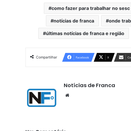
como fazer para trabalhar no sesc
notícias de franca
onde trab
últimas notícias de franca e região
Compartilhar
Facebook
X
Co
Notícias de Franca
Website