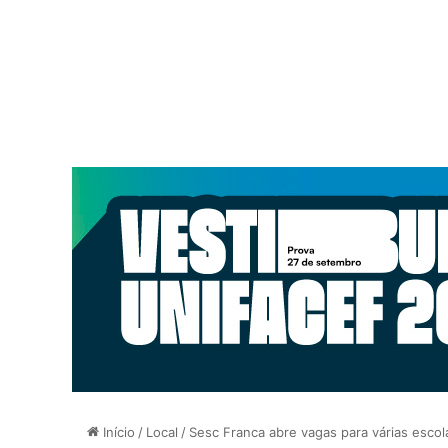
Início
/
Local
/
Sesc Franca abre vagas para várias escola