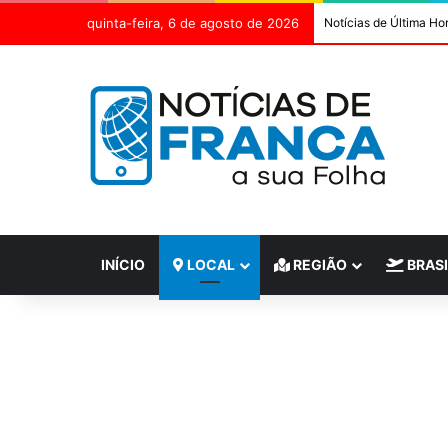
quinta-feira, 6 de agosto de 2026
Notícias de Última Ho
INÍCIO
LOCAL
REGIÃO
BRASI