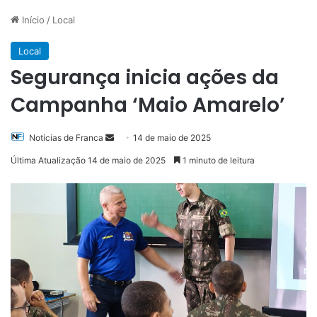
Início
/
Local
Local
Segurança inicia ações da
Campanha ‘Maio Amarelo’
Mande
Notícias de Franca
14 de maio de 2025
um
Última Atualização 14 de maio de 2025
1 minuto de leitura
e-
mail