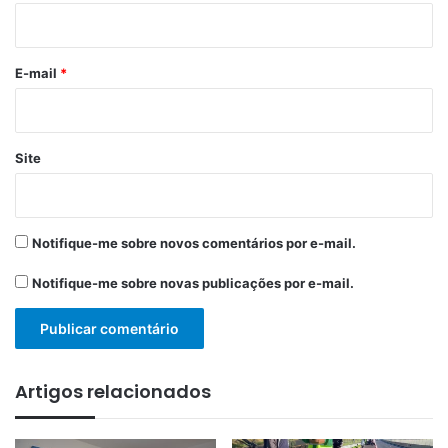
i
o
*
E-mail
*
Site
Notifique-me sobre novos comentários por e-mail.
Notifique-me sobre novas publicações por e-mail.
Artigos relacionados