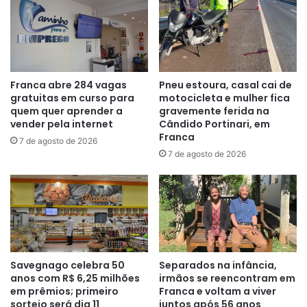
Franca abre 284 vagas
Pneu estoura, casal cai de
gratuitas em curso para
motocicleta e mulher fica
quem quer aprender a
gravemente ferida na
vender pela internet
Cândido Portinari, em
Franca
7 de agosto de 2026
7 de agosto de 2026
Savegnago celebra 50
Separados na infância,
anos com R$ 6,25 milhões
irmãos se reencontram em
em prêmios; primeiro
Franca e voltam a viver
sorteio será dia 11
juntos após 56 anos