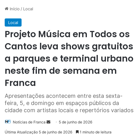
Início
/
Local
Local
Projeto Música em Todos os
Cantos leva shows gratuitos
a parques e terminal urbano
neste fim de semana em
Franca
Apresentações acontecem entre esta sexta-
feira, 5, e domingo em espaços públicos da
cidade com artistas locais e repertórios variados
Mande
Notícias de Franca
5 de junho de 2026
um
Última Atualização 5 de junho de 2026
1 minuto de leitura
e-