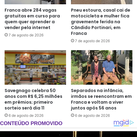
Franca abre 284 vagas
Pneu estoura, casal cai de
gratuitas em curso para
motocicleta e mulher fica
quem quer aprender a
gravemente ferida na
vender pela internet
Cândido Portinari, em
Franca
7 de agosto de 2026
7 de agosto de 2026
Savegnago celebra 50
Separados na infância,
anos com R$ 6,25 milhões
irmãos se reencontram em
em prêmios; primeiro
Franca e voltam a viver
sorteio será dia 11
juntos após 56 anos
6 de agosto de 2026
6 de agosto de 2026