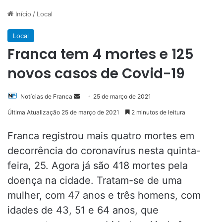
Início
/
Local
Local
Franca tem 4 mortes e 125
novos casos de Covid-19
Mande
Notícias de Franca
25 de março de 2021
um
Última Atualização 25 de março de 2021
2 minutos de leitura
e-
mail
Franca registrou mais quatro mortes em
decorrência do coronavírus nesta quinta-
feira, 25. Agora já são 418 mortes pela
doença na cidade. Tratam-se de uma
mulher, com 47 anos e três homens, com
idades de 43, 51 e 64 anos, que