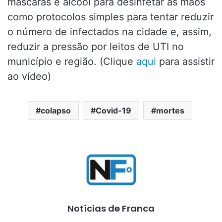
máscaras e álcool para desinfetar as mãos
como protocolos simples para tentar reduzir
o número de infectados na cidade e, assim,
reduzir a pressão por leitos de UTI no
município e região. (Clique
aqui
para assistir
ao vídeo)
colapso
Covid-19
mortes
Notícias de Franca