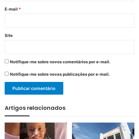
*
E-mail
*
Site
Notifique-me sobre novos comentários por e-mail.
Notifique-me sobre novas publicações por e-mail.
Artigos relacionados