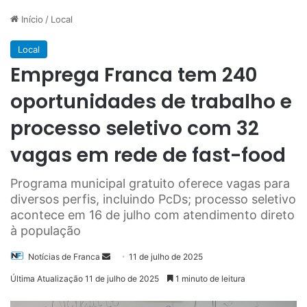
Início
/
Local
Local
Emprega Franca tem 240
oportunidades de trabalho e
processo seletivo com 32
vagas em rede de fast-food
Programa municipal gratuito oferece vagas para
diversos perfis, incluindo PcDs; processo seletivo
acontece em 16 de julho com atendimento direto
à população
Mande
Notícias de Franca
11 de julho de 2025
um
Última Atualização 11 de julho de 2025
1 minuto de leitura
e-
mail