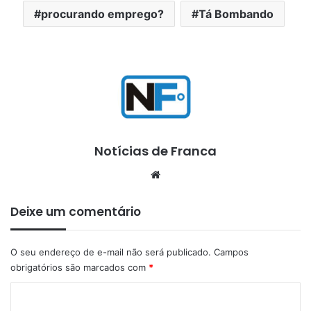
procurando emprego?
Tá Bombando
Notícias de Franca
Website
Deixe um comentário
O seu endereço de e-mail não será publicado.
Campos
obrigatórios são marcados com
*
C