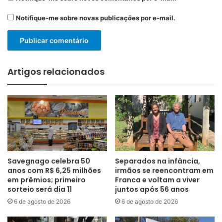
Notifique-me sobre novas publicações por e-mail.
Artigos relacionados
Savegnago celebra 50
Separados na infância,
anos com R$ 6,25 milhões
irmãos se reencontram em
em prêmios; primeiro
Franca e voltam a viver
sorteio será dia 11
juntos após 56 anos
6 de agosto de 2026
6 de agosto de 2026