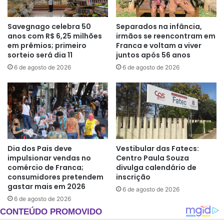
Savegnago celebra 50
Separados na infância,
anos com R$ 6,25 milhões
irmãos se reencontram em
em prêmios; primeiro
Franca e voltam a viver
sorteio será dia 11
juntos após 56 anos
6 de agosto de 2026
6 de agosto de 2026
Dia dos Pais deve
Vestibular das Fatecs:
impulsionar vendas no
Centro Paula Souza
comércio de Franca;
divulga calendário de
consumidores pretendem
inscrição
gastar mais em 2026
6 de agosto de 2026
6 de agosto de 2026