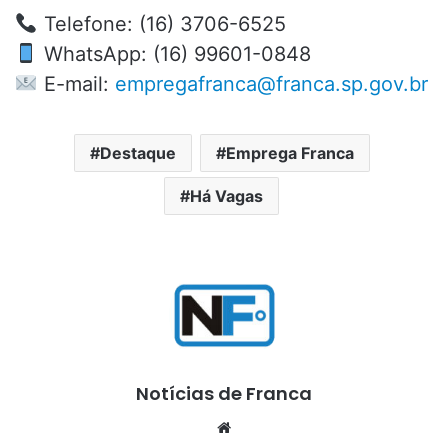
Telefone: (16) 3706-6525
WhatsApp: (16) 99601-0848
E-mail:
empregafranca@franca.sp.gov.br
Destaque
Emprega Franca
Há Vagas
Notícias de Franca
Website