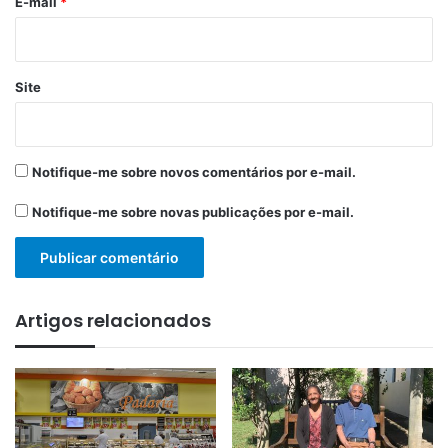
*
E-mail
*
Site
Notifique-me sobre novos comentários por e-mail.
Notifique-me sobre novas publicações por e-mail.
Artigos relacionados