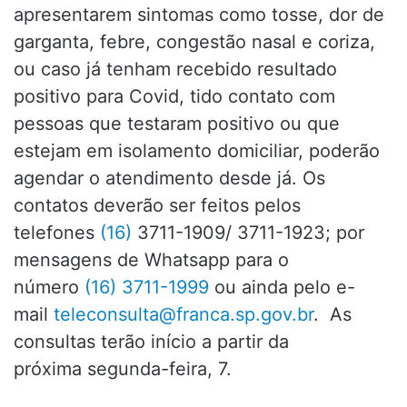
apresentarem sintomas como tosse, dor de
garganta, febre, congestão nasal e coriza,
ou caso já tenham recebido resultado
positivo para Covid, tido contato com
pessoas que testaram positivo ou que
estejam em isolamento domiciliar, poderão
agendar o atendimento desde já. Os
contatos deverão ser feitos pelos
telefones
(16)
3711-1909/ 3711-1923; por
mensagens de Whatsapp para o
número
(16) 3711-1999
ou ainda pelo e-
mail
teleconsulta@franca.sp.gov.br
. As
consultas terão início a partir da
próxima segunda-feira, 7.