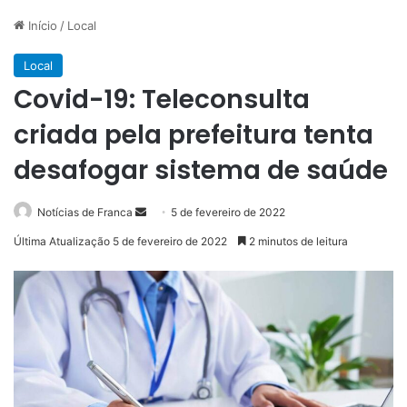
Início
/
Local
Local
Covid-19: Teleconsulta
criada pela prefeitura tenta
desafogar sistema de saúde
Mande
Notícias de Franca
5 de fevereiro de 2022
um
Última Atualização 5 de fevereiro de 2022
2 minutos de leitura
e-
mail