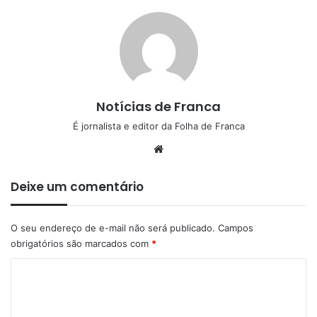
Notícias de Franca
É jornalista e editor da Folha de Franca
Website
Deixe um comentário
O seu endereço de e-mail não será publicado.
Campos
obrigatórios são marcados com
*
C
o
m