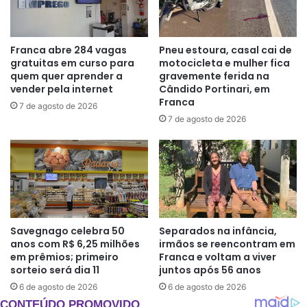
Franca abre 284 vagas
Pneu estoura, casal cai de
gratuitas em curso para
motocicleta e mulher fica
quem quer aprender a
gravemente ferida na
vender pela internet
Cândido Portinari, em
Franca
7 de agosto de 2026
7 de agosto de 2026
Savegnago celebra 50
Separados na infância,
anos com R$ 6,25 milhões
irmãos se reencontram em
em prêmios; primeiro
Franca e voltam a viver
sorteio será dia 11
juntos após 56 anos
6 de agosto de 2026
6 de agosto de 2026