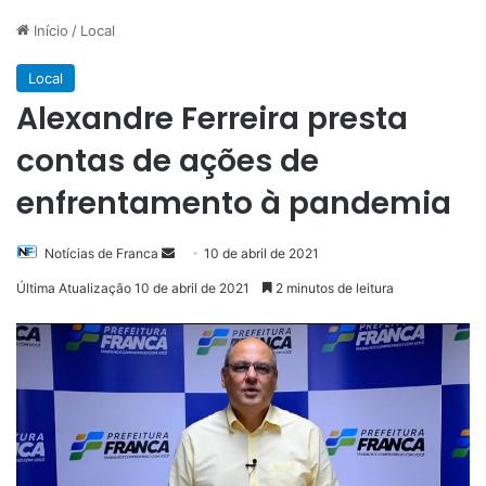
Início
/
Local
Local
Alexandre Ferreira presta
contas de ações de
enfrentamento à pandemia
Mande
Notícias de Franca
10 de abril de 2021
um
Última Atualização 10 de abril de 2021
2 minutos de leitura
e-
mail