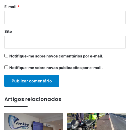
*
E-mail
*
Site
Notifique-me sobre novos comentários por e-mail.
Notifique-me sobre novas publicações por e-mail.
Artigos relacionados