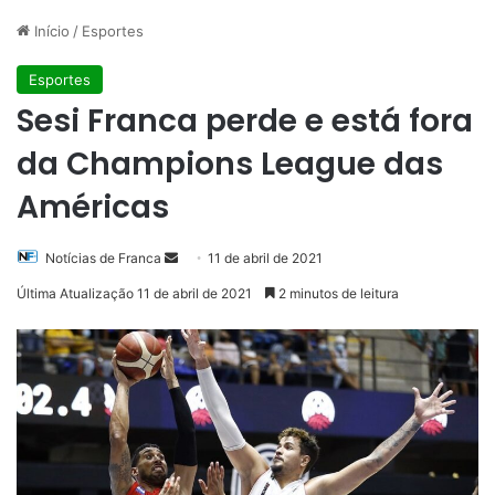
Início
/
Esportes
Esportes
Sesi Franca perde e está fora
da Champions League das
Américas
Mande
Notícias de Franca
11 de abril de 2021
um
Última Atualização 11 de abril de 2021
2 minutos de leitura
e-
mail