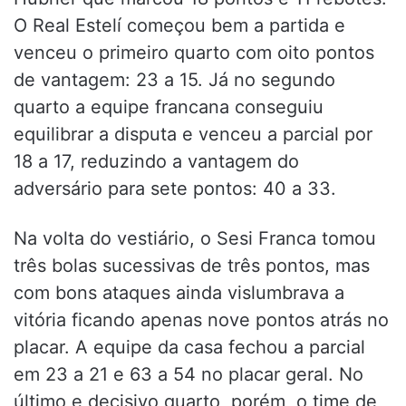
O Real Estelí começou bem a partida e
venceu o primeiro quarto com oito pontos
de vantagem: 23 a 15. Já no segundo
quarto a equipe francana conseguiu
equilibrar a disputa e venceu a parcial por
18 a 17, reduzindo a vantagem do
adversário para sete pontos: 40 a 33.
Na volta do vestiário, o Sesi Franca tomou
três bolas sucessivas de três pontos, mas
com bons ataques ainda vislumbrava a
vitória ficando apenas nove pontos atrás no
placar. A equipe da casa fechou a parcial
em 23 a 21 e 63 a 54 no placar geral. No
último e decisivo quarto, porém, o time de