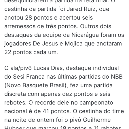
desequilibrarem a partida na reta final. O
cestinha da partida foi Jared Ruiz, que
anotou 28 pontos e acertou seis
arremessos de três pontos. Outros dois
destaques da equipe da Nicarágua foram os
jogadores De Jesus e Mojica que anotaram
22 pontos cada um.
O ala/pivô Lucas Dias, destaque individual
do Sesi Franca nas últimas partidas do NBB
(Novo Basquete Brasil), fez uma partida
discreta com apenas dez pontos e seis
rebotes. O recorde dele no campeonato
nacional é de 41 pontos. O cestinha do time
na noite de ontem foi o pivô Guilherme
Hubner que marcou 18 pontos e 11 rebotes.