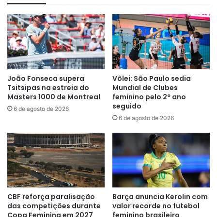
João Fonseca supera
Vôlei: São Paulo sedia
Tsitsipas na estreia do
Mundial de Clubes
Masters 1000 de Montreal
feminino pelo 2º ano
seguido
6 de agosto de 2026
6 de agosto de 2026
CBF reforça paralisação
Barça anuncia Kerolin com
das competições durante
valor recorde no futebol
Copa Feminina em 2027
feminino brasileiro