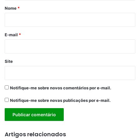
r
Nome
*
i
o
*
E-mail
*
Site
Notifique-me sobre novos comentários por e-mail.
Notifique-me sobre novas publicações por e-mail.
Artigos relacionados