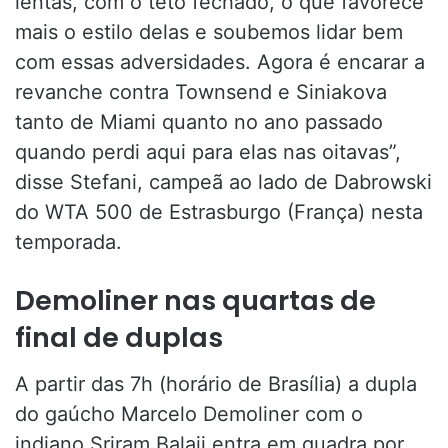
lentas, com o teto fechado, o que favorece
mais o estilo delas e soubemos lidar bem
com essas adversidades. Agora é encarar a
revanche contra Townsend e Siniakova
tanto de Miami quanto no ano passado
quando perdi aqui para elas nas oitavas”,
disse Stefani, campeã ao lado de Dabrowski
do WTA 500 de Estrasburgo (França) nesta
temporada.
Demoliner nas quartas de
final de duplas
A partir das 7h (horário de Brasília) a dupla
do gaúcho Marcelo Demoliner com o
indiano Sriram Balaji entra em quadra por