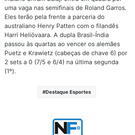
uma vaga nas semifinais de Roland Garros.
Eles terão pela frente a parceria do
australiano Henry Patten com o filandês
Harri Heliövaara. A dupla Brasil-Índia
passou às quartas ao vencer os alemães
Puetz e Krawietz (cabeças de chave 6) por
2 sets a 0 (7/5 e 6/4) na última segunda
(1º).
Destaque Esportes