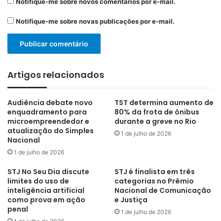
Notifique-me sobre novos comentários por e-mail.
Notifique-me sobre novas publicações por e-mail.
Artigos relacionados
Audiência debate novo
TST determina aumento de
enquadramento para
80% da frota de ônibus
microempreendedor e
durante a greve no Rio
atualização do Simples
1 de julho de 2026
Nacional
1 de julho de 2026
STJ No Seu Dia discute
STJ é finalista em três
limites do uso de
categorias no Prêmio
inteligência artificial
Nacional de Comunicação
como prova em ação
e Justiça
penal
1 de julho de 2026