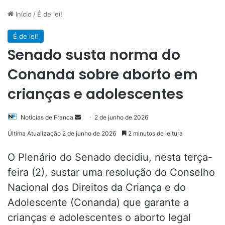
Início
/
É de lei!
É de lei!
Senado susta norma do
Conanda sobre aborto em
crianças e adolescentes
Mande
Notícias de Franca
2 de junho de 2026
um
Última Atualização 2 de junho de 2026
2 minutos de leitura
e-
mail
O Plenário do Senado decidiu, nesta terça-
feira (2), sustar uma resolução do Conselho
Nacional dos Direitos da Criança e do
Adolescente (Conanda) que garante a
crianças e adolescentes o aborto legal