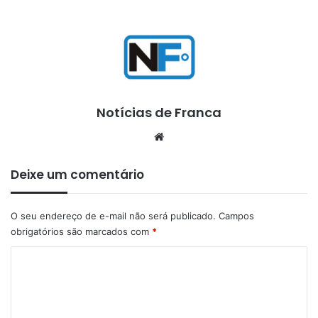
Notícias de Franca
Website
Deixe um comentário
O seu endereço de e-mail não será publicado.
Campos
obrigatórios são marcados com
*
C
o
m