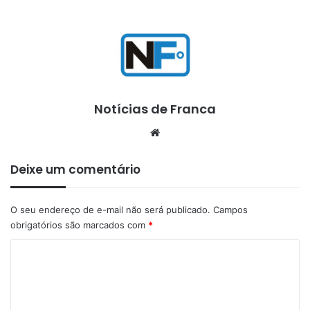
Notícias de Franca
Website
Deixe um comentário
O seu endereço de e-mail não será publicado.
Campos
obrigatórios são marcados com
*
C
o
m