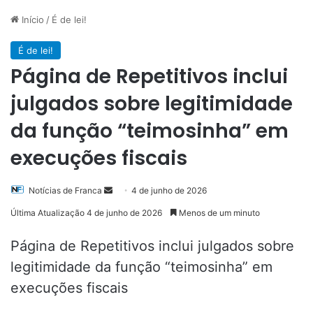
Início
/
É de lei!
É de lei!
Página de Repetitivos inclui
julgados sobre legitimidade
da função “teimosinha” em
execuções fiscais
Mande
Notícias de Franca
4 de junho de 2026
um
Última Atualização 4 de junho de 2026
Menos de um minuto
e-
mail
Página de Repetitivos inclui julgados sobre
legitimidade da função “teimosinha” em
execuções fiscais