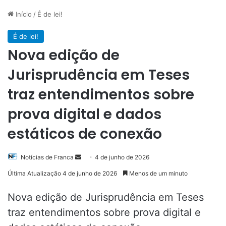
Início
/
É de lei!
É de lei!
Nova edição de
Jurisprudência em Teses
traz entendimentos sobre
prova digital e dados
estáticos de conexão
Mande
Notícias de Franca
4 de junho de 2026
um
Última Atualização 4 de junho de 2026
Menos de um minuto
e-
mail
Nova edição de Jurisprudência em Teses
traz entendimentos sobre prova digital e