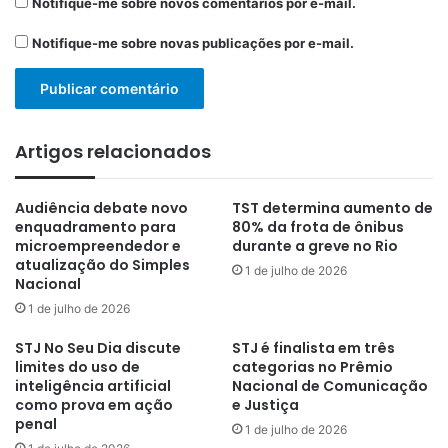
Notifique-me sobre novos comentários por e-mail.
Notifique-me sobre novas publicações por e-mail.
Artigos relacionados
Audiência debate novo
TST determina aumento de
enquadramento para
80% da frota de ônibus
microempreendedor e
durante a greve no Rio
atualização do Simples
1 de julho de 2026
Nacional
1 de julho de 2026
STJ No Seu Dia discute
STJ é finalista em três
limites do uso de
categorias no Prêmio
inteligência artificial
Nacional de Comunicação
como prova em ação
e Justiça
penal
1 de julho de 2026