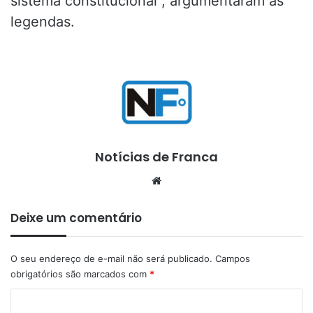
sistema constitucional”, argumentaram as
legendas.
Notícias de Franca
Website
Deixe um comentário
O seu endereço de e-mail não será publicado.
Campos
obrigatórios são marcados com
*
C