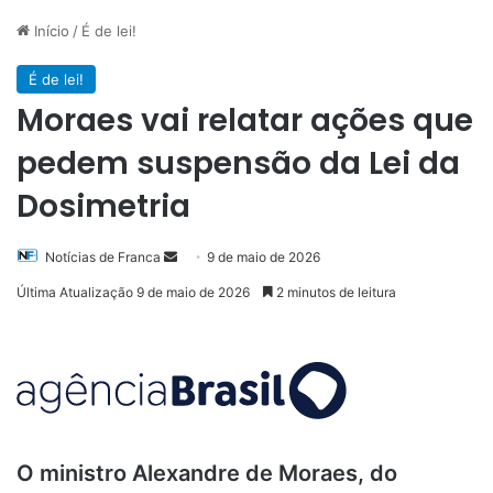
Início
/
É de lei!
É de lei!
Moraes vai relatar ações que
pedem suspensão da Lei da
Dosimetria
Mande
Notícias de Franca
9 de maio de 2026
um
Última Atualização 9 de maio de 2026
2 minutos de leitura
e-
mail
O ministro Alexandre de Moraes, do