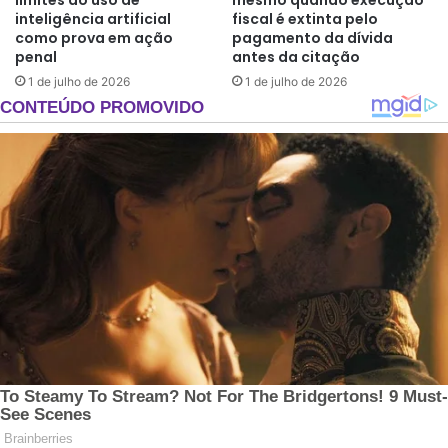
limites do uso de
mesmo quando execução
inteligência artificial
fiscal é extinta pelo
como prova em ação
pagamento da dívida
penal
antes da citação
1 de julho de 2026
1 de julho de 2026