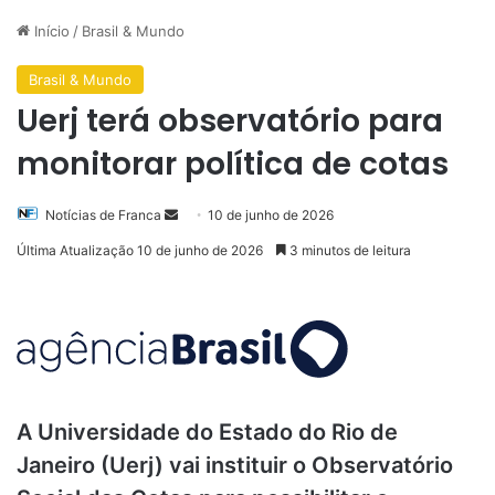
Início
/
Brasil & Mundo
Brasil & Mundo
Uerj terá observatório para
monitorar política de cotas
Mande
Notícias de Franca
10 de junho de 2026
um
Última Atualização 10 de junho de 2026
3 minutos de leitura
e-
mail
A Universidade do Estado do Rio de
Janeiro (Uerj) vai instituir o Observatório