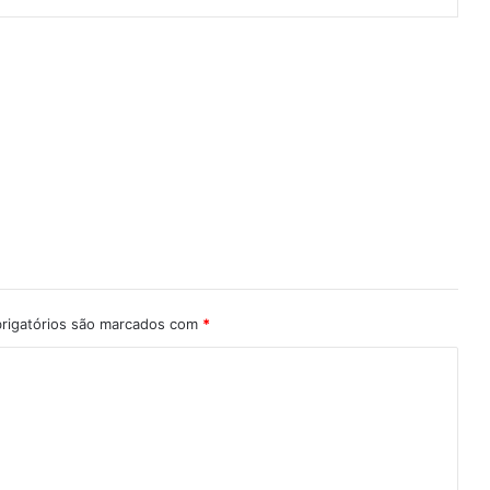
rigatórios são marcados com
*