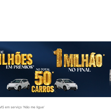
MS em serviço ‘Não me ligue’