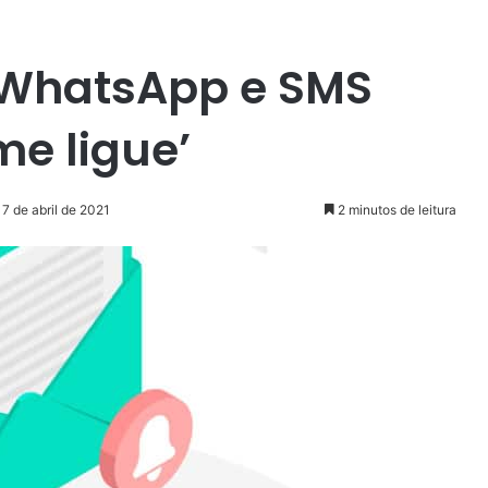
i WhatsApp e SMS
me ligue’
7 de abril de 2021
2 minutos de leitura