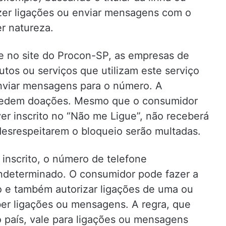
zer ligações ou enviar mensagens com o
r natureza.
ne no site do Procon-SP, as empresas de
tos ou serviços que utilizam este serviço
enviar mensagens para o número. A
 pedem doações. Mesmo que o consumidor
ver inscrito no “Não me Ligue”, não receberá
esrespeitarem o bloqueio serão multadas.
inscrito, o número de telefone
ndeterminado. O consumidor pode fazer a
o e também autorizar ligações de uma ou
er ligações ou mensagens. A regra, que
 país, vale para ligações ou mensagens