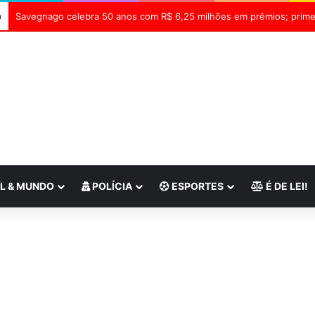
a
L & MUNDO
POLÍCIA
ESPORTES
É DE LEI!