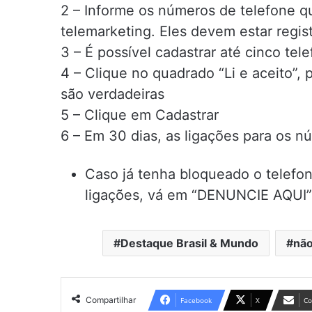
2 – Informe os números de telefone q
telemarketing. Eles devem estar regi
3 – É possível cadastrar até cinco tele
4 – Clique no quadrado “Li e aceito”,
são verdadeiras
5 – Clique em Cadastrar
6 – Em 30 dias, as ligações para os 
Caso já tenha bloqueado o telefo
ligações, vá em “DENUNCIE AQUI” 
Destaque Brasil & Mundo
não
Compartilhar
Facebook
X
Co