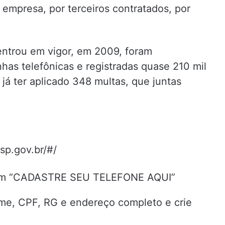
 empresa, por terceiros contratados, por
entrou em vigor, em 2009, foram
nhas telefônicas e registradas quase 210 mil
á ter aplicado 348 multas, que juntas
sp.gov.br/#/
ue em “CADASTRE SEU TELEFONE AQUI”
ome, CPF, RG e endereço completo e crie