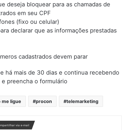
ue deseja bloquear para as chamadas de
strados em seu CPF
fones (fixo ou celular)
 para declarar que as informações prestadas
números cadastrados devem parar
ne há mais de 30 dias e continua recebendo
e preencha o formulário
 me ligue
procon
telemarketing
mpartilhar via e-mail