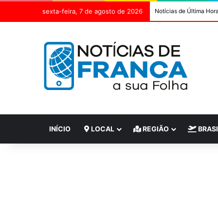
sexta-feira, 7 de agosto de 2026
Notícias de Última Hor
INÍCIO
LOCAL
REGIÃO
BRASI