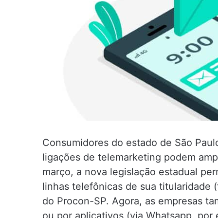
Consumidores do estado de São Paul
ligações de telemarketing podem ampl
março, a nova legislação estadual per
linhas telefônicas de sua titularidade 
do Procon-SP. Agora, as empresas 
ou por aplicativos (via Whatsapp, por 