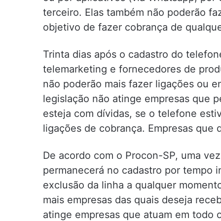
terceiro. Elas também não poderão fa
objetivo de fazer cobrança de qualque
Trinta dias após o cadastro do telefo
telemarketing e fornecedores de produ
não poderão mais fazer ligações ou 
legislação não atinge empresas que
esteja com dívidas, se o telefone esti
ligações de cobrança. Empresas que d
De acordo com o Procon-SP, uma vez 
permanecerá no cadastro por tempo i
exclusão da linha a qualquer moment
mais empresas das quais deseja receb
atinge empresas que atuam em todo o