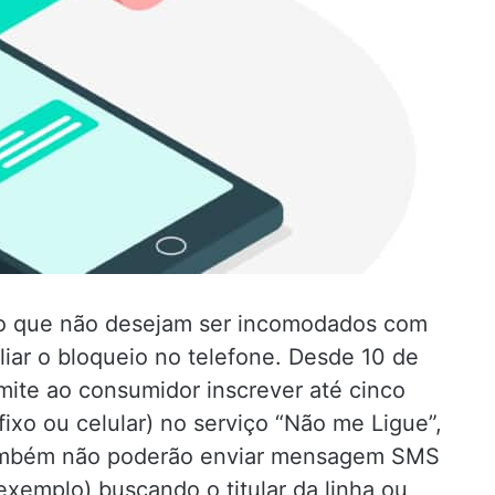
o que não desejam ser incomodados com
iar o bloqueio no telefone. Desde 10 de
mite ao consumidor inscrever até cinco
(fixo ou celular) no serviço “Não me Ligue”,
também não poderão enviar mensagem SMS
exemplo) buscando o titular da linha ou