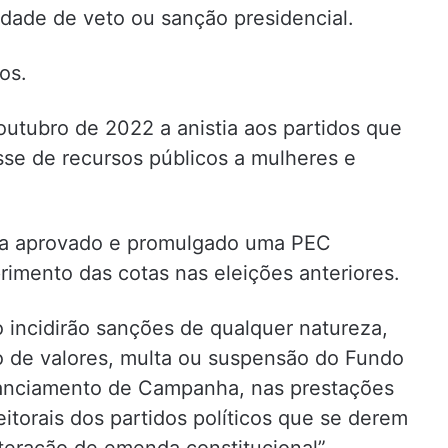
idade de veto ou sanção presidencial.
os.
outubro de 2022 a anistia aos partidos que
se de recursos públicos a mulheres e
via aprovado e promulgado uma PEC
imento das cotas nas eleições anteriores.
 incidirão sanções de qualquer natureza,
o de valores, multa ou suspensão do Fundo
inanciamento de Campanha, nas prestações
eitorais dos partidos políticos que se derem