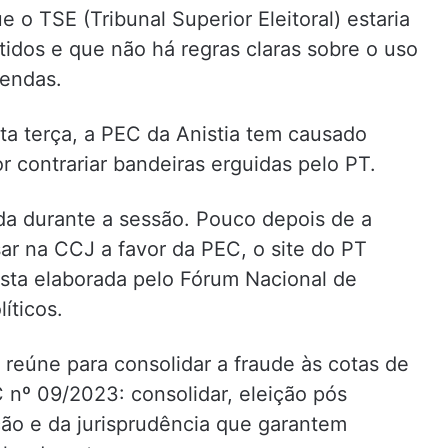
 o TSE (Tribunal Superior Eleitoral) estaria
tidos e que não há regras claras sobre o uso
gendas.
a terça, a PEC da Anistia tem causado
r contrariar bandeiras erguidas pelo PT.
da durante a sessão. Pouco depois de a
sar na CCJ a favor da PEC, o site do PT
sta elaborada pelo Fórum Nacional de
íticos.
e reúne para consolidar a fraude às cotas de
 nº 09/2023: consolidar, eleição pós
ção e da jurisprudência que garantem