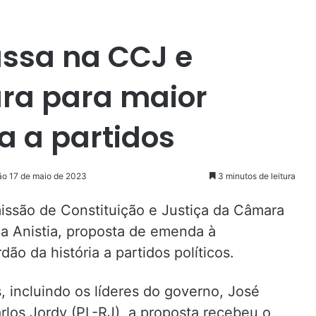
assa na CCJ e
ra para maior
a a partidos
ão 17 de maio de 2023
3 minutos de leitura
ssão de Constituição e Justiça da Câmara
da Anistia, proposta de emenda à
o da história a partidos políticos.
, incluindo os líderes do governo, José
rlos Jordy (PL-RJ), a proposta recebeu o