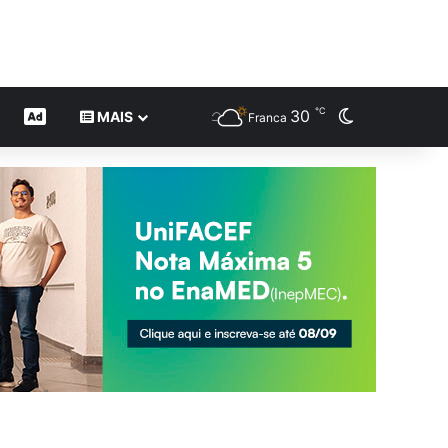
℃
30
Switch skin
CONTEÚDO DE MARCA
MAIS
Franca