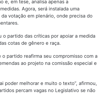
o e, em tese, analisa apenas a
s medidas. Agora, será instalada uma
s da votação em plenário, onde precisa do
entares.
 o partido das críticas por apoiar a medida
as cotas de gênero e raça.
e o partido reafirma seu compromisso com a
r emendas ao projeto na comissão especial e
i poder melhorar e muito o texto”, afirmou,
artidos percam vagas no Legislativo se não