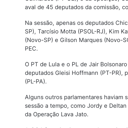
aval de 45 deputados da comissão, co
Na sessão, apenas os deputados Chic
SP), Tarcísio Motta (PSOL-RJ), Kim Kat
(Novo-SP) e Gilson Marques (Novo-SC)
PEC.
O PT de Lula e o PL de Jair Bolsonaro
deputados Gleisi Hoffmann (PT-PR), p
(PL-PA).
Alguns outros parlamentares haviam se
sessão a tempo, como Jordy e Deltan
da Operação Lava Jato.