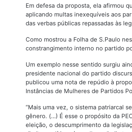
Em defesa da proposta, ela afirmou que
aplicando multas inexequíveis aos par
das verbas públicas repassadas às le
Como mostrou a Folha de S.Paulo nest
constrangimento interno no partido po
Um exemplo nesse sentido surgiu ain
presidente nacional do partido discur
publicou uma nota de repúdio à propo
Instâncias de Mulheres de Partidos Pol
“Mais uma vez, o sistema patriarcal s
gênero. (…) É esse o propósito da PEC
eleição, o descumprimento da legisla