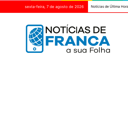
sexta-feira, 7 de agosto de 2026
Notícias de Última Hor