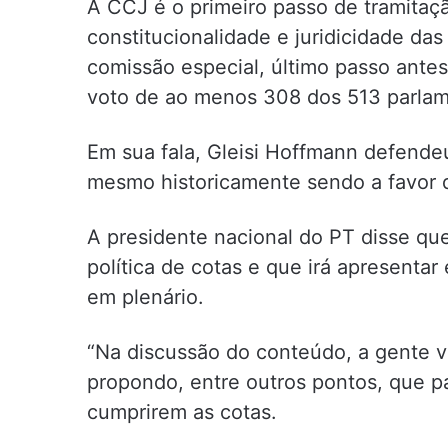
A CCJ é o primeiro passo de tramitaçã
constitucionalidade e juridicidade da
comissão especial, último passo ante
voto de ao menos 308 dos 513 parlam
Em sua fala, Gleisi Hoffmann defendeu
mesmo historicamente sendo a favor d
A presidente nacional do PT disse qu
política de cotas e que irá apresenta
em plenário.
“Na discussão do conteúdo, a gente va
propondo, entre outros pontos, que p
cumprirem as cotas.