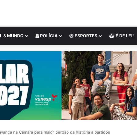
L & MUNDO
POLÍCIA
ESPORTES
É DE LEI!
avança na Câmara para maior perdão da história a partidos