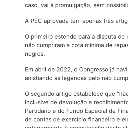
caso, vai à promulgação, sem possibil
A PEC aprovada tem apenas três artig
O primeiro estende para a disputa de 
não cumpriram a cota mínima de repas
negros.
Em abril de 2022, o Congresso já ha
anistiando as legendas pelo não cumpr
O segundo artigo estabelece que “não
inclusive de devolução e recolhiment
Partidário e do Fundo Especial de F
de contas de exercício financeiro e el