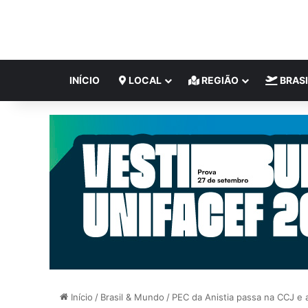
INÍCIO
LOCAL
REGIÃO
BRASI
Início
/
Brasil & Mundo
/
PEC da Anistia passa na CCJ e 