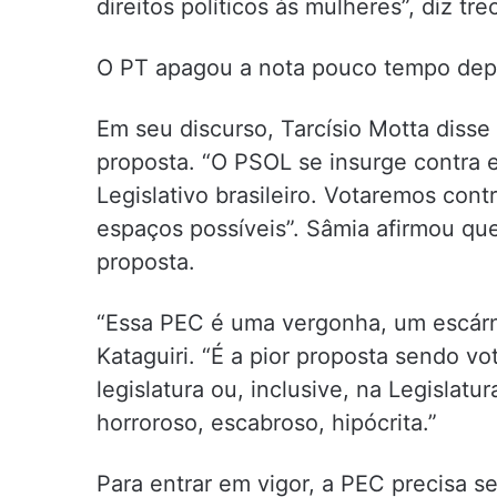
direitos políticos às mulheres”, diz tr
O PT apagou a nota pouco tempo dep
Em seu discurso, Tarcísio Motta disse
proposta. “O PSOL se insurge contra 
Legislativo brasileiro. Votaremos con
espaços possíveis”. Sâmia afirmou que
proposta.
“Essa PEC é uma vergonha, um escárni
Kataguiri. “É a pior proposta sendo 
legislatura ou, inclusive, na Legislat
horroroso, escabroso, hipócrita.”
Para entrar em vigor, a PEC precisa 