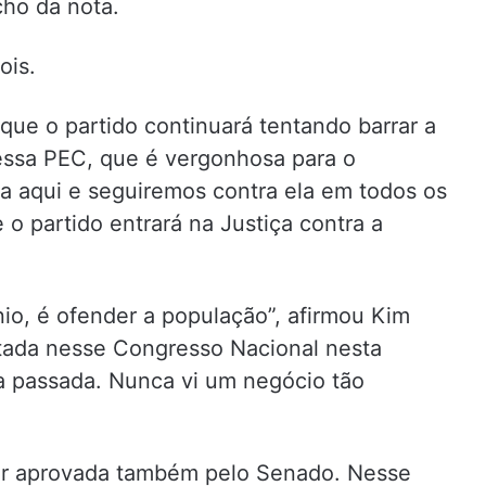
echo da nota.
ois.
 que o partido continuará tentando barrar a
essa PEC, que é vergonhosa para o
tra aqui e seguiremos contra ela em todos os
 o partido entrará na Justiça contra a
o, é ofender a população”, afirmou Kim
votada nesse Congresso Nacional nesta
ura passada. Nunca vi um negócio tão
ser aprovada também pelo Senado. Nesse