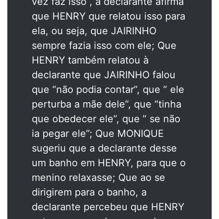
vez faz isso”, a declarante afirma
que HENRY que relatou isso para
ela, ou seja, que JAIRINHO
sempre fazia isso com ele; Que
HENRY também relatou à
declarante que JAIRINHO falou
que “não podia contar”, que ” ele
perturba a mãe dele”, que “tinha
que obedecer ele”, que ” se não
ia pegar ele”; Que MONIQUE
sugeriu que a declarante desse
um banho em HENRY, para que o
menino relaxasse; Que ao se
dirigirem para o banho, a
declarante percebeu que HENRY