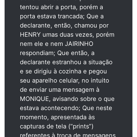
tentou abrir a porta, porém a
porta estava trancada; Que a
declarante, então, chamou por
HENRY umas duas vezes, porém
nem ele e nem JAIRINHO
respondiam; Que então, a
declarante estranhou a situação
e se dirigiu à cozinha e pegou
seu aparelho celular, no intuito
de enviar uma mensagem à
MONIQUE, avisando sobre o que
estava acontecendo; Que neste
momento, apresentada às
capturas de tela (“prints”)
referentes à troca de mensagens