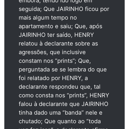
embora, tendo ido logo em
seguida; Que JAIRINHO ficou por
mais algum tempo no
apartamento e saiu; Que, após
JAIRINHO ter saído, HENRY
relatou à declarante sobre as
agressões, que inclusive
constam nos “prints”; Que,
perguntada se se lembra do que
foi relatado por HENRY, a
declarante respondeu que, tal
como consta nos “prints”, HENRY
falou à declarante que JAIRINHO
tinha dado uma “banda” nele e
chutado; Que quanto ao “toda