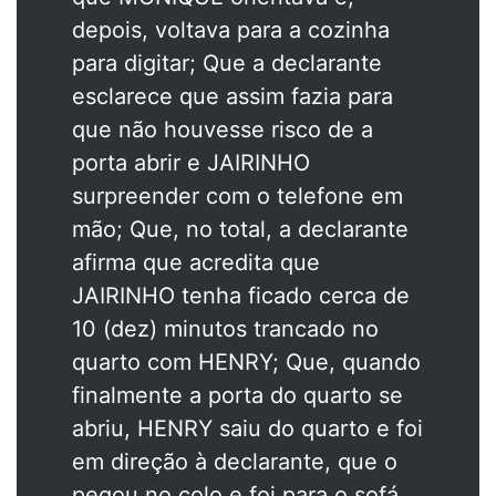
depois, voltava para a cozinha
para digitar; Que a declarante
esclarece que assim fazia para
que não houvesse risco de a
porta abrir e JAIRINHO
surpreender com o telefone em
mão; Que, no total, a declarante
afirma que acredita que
JAIRINHO tenha ficado cerca de
10 (dez) minutos trancado no
quarto com HENRY; Que, quando
finalmente a porta do quarto se
abriu, HENRY saiu do quarto e foi
em direção à declarante, que o
pegou no colo e foi para o sofá