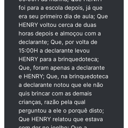
foi para a escola depois, já que
era seu primeiro dia de aula; Que
HENRY voltou cerca de duas
horas depois e almoçou com a
declarante; Que, por volta de
15:00H a declarante levou
HENRY para a brinquedoteca;
Que, foram apenas a declarante
e HENRY; Que, na brinquedoteca
a declarante notou que ele não
quis brincar com as demais
crianças, razão pela qual
perguntou a ele o porquê disto;
Que HENRY relatou que estava
com dor no joelho; Que a