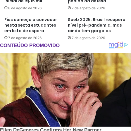
inicial de R$ 15 mil
pedido da defesa
8 de agosto de 2026
7 de agosto de 2026
Fies começa a convocar
Saeb 2025: Brasil recupera
nesta sexta estudantes
nível pré-pandemia, mas
em lista de espera
ainda tem gargalos
7 de agosto de 2026
7 de agosto de 2026