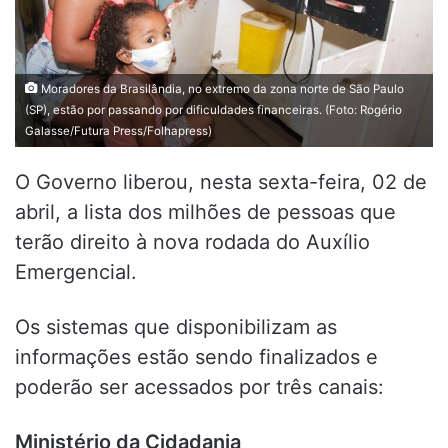
Moradores da Brasilândia, no extremo da zona norte de São Paulo
(SP), estão por passando por dificuldades financeiras. (Foto: Rogério
Galasse/Futura Press/Folhapress)
O Governo liberou, nesta sexta-feira, 02 de
abril, a lista dos milhões de pessoas que
terão direito à nova rodada do Auxílio
Emergencial.
Os sistemas que disponibilizam as
informações estão sendo finalizados e
poderão ser acessados por três canais:
Ministério da Cidadania