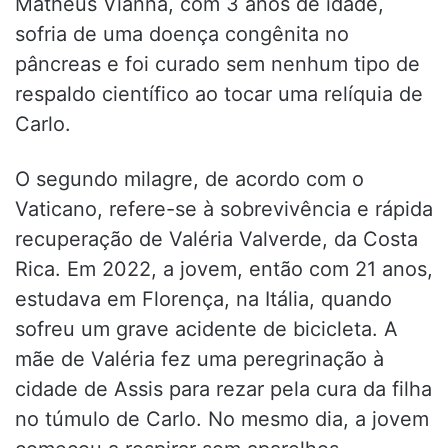
Matheus Vianna, com 3 anos de idade,
sofria de uma doença congênita no
pâncreas e foi curado sem nenhum tipo de
respaldo científico ao tocar uma relíquia de
Carlo.
O segundo milagre, de acordo com o
Vaticano, refere-se à sobrevivência e rápida
recuperação de Valéria Valverde, da Costa
Rica. Em 2022, a jovem, então com 21 anos,
estudava em Florença, na Itália, quando
sofreu um grave acidente de bicicleta. A
mãe de Valéria fez uma peregrinação à
cidade de Assis para rezar pela cura da filha
no túmulo de Carlo. No mesmo dia, a jovem