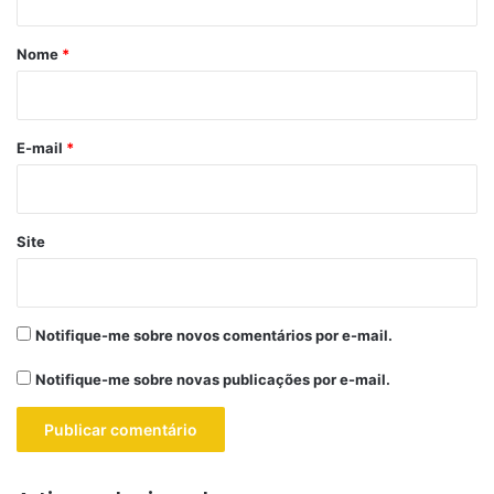
á
r
Nome
*
i
o
*
E-mail
*
Site
Notifique-me sobre novos comentários por e-mail.
Notifique-me sobre novas publicações por e-mail.