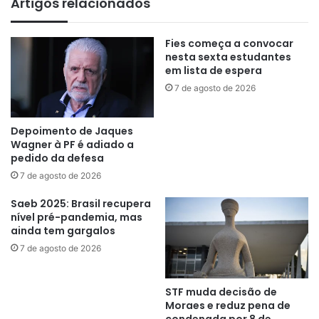
Artigos relacionados
Fies começa a convocar
nesta sexta estudantes
em lista de espera
7 de agosto de 2026
Depoimento de Jaques
Wagner à PF é adiado a
pedido da defesa
7 de agosto de 2026
Saeb 2025: Brasil recupera
nível pré-pandemia, mas
ainda tem gargalos
7 de agosto de 2026
STF muda decisão de
Moraes e reduz pena de
condenada por 8 de