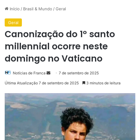
Início
/
Brasil & Mundo
/
Geral
Geral
Canonização do 1º santo
millennial ocorre neste
domingo no Vaticano
Mande
Notícias de Franca
7 de setembro de 2025
um
Última Atualização 7 de setembro de 2025
3 minutos de leitura
e-
mail