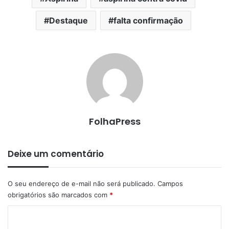
Destaque
falta confirmação
FolhaPress
Deixe um comentário
O seu endereço de e-mail não será publicado.
Campos
obrigatórios são marcados com
*
C
o