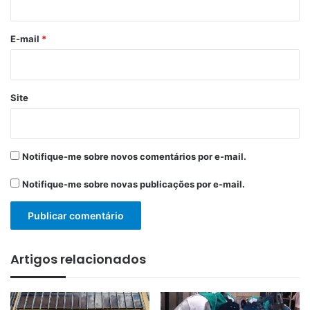
o
*
E-mail
*
Site
Notifique-me sobre novos comentários por e-mail.
Notifique-me sobre novas publicações por e-mail.
Artigos relacionados