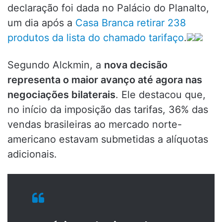
declaração foi dada no Palácio do Planalto,
um dia após a
Casa Branca retirar 238
produtos da lista do chamado tarifaço
.
Segundo Alckmin, a
nova decisão
representa o maior avanço até agora nas
negociações bilaterais
. Ele destacou que,
no início da imposição das tarifas, 36% das
vendas brasileiras ao mercado norte-
americano estavam submetidas a alíquotas
adicionais.