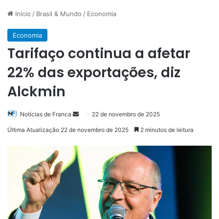
Início
/
Brasil & Mundo
/
Economia
Economia
Tarifaço continua a afetar
22% das exportações, diz
Alckmin
Mande
Notícias de Franca
22 de novembro de 2025
um
Última Atualização 22 de novembro de 2025
2 minutos de leitura
e-
mail