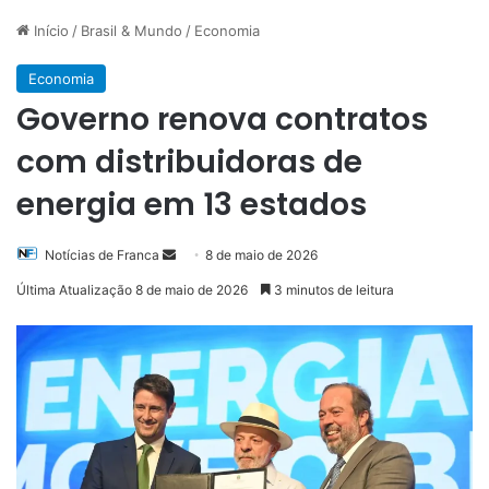
Início
/
Brasil & Mundo
/
Economia
Economia
Governo renova contratos
com distribuidoras de
energia em 13 estados
Mande
Notícias de Franca
8 de maio de 2026
um
Última Atualização 8 de maio de 2026
3 minutos de leitura
e-
mail