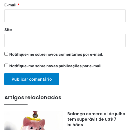
*
E-mail
*
Site
Notifique-me sobre novos comentários por e-mail.
Notifique-me sobre novas publicações por e-mail.
Artigos relacionados
Balança comercial de julho
tem superávit de US$ 7
bilhões