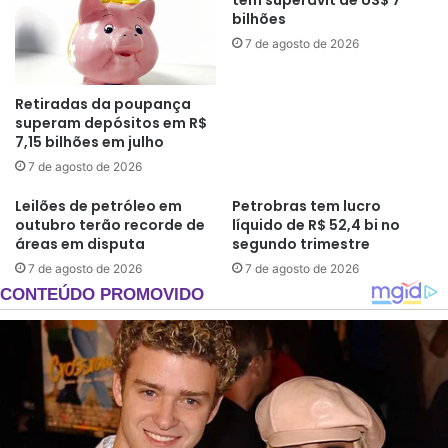
bilhões
7 de agosto de 2026
Retiradas da poupança
superam depósitos em R$
7,15 bilhões em julho
7 de agosto de 2026
Leilões de petróleo em
Petrobras tem lucro
outubro terão recorde de
líquido de R$ 52,4 bi no
áreas em disputa
segundo trimestre
7 de agosto de 2026
7 de agosto de 2026