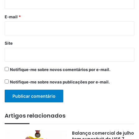
o
*
E-mail
*
Site
Notifique-me sobre novos comentários por e-mail.
Notifique-me sobre novas publicações por e-mail.
Artigos relacionados
Balança comercial de julho
tem superávit de US$ 7