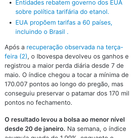
Entidades rebatem governo dos EUA
sobre política tarifária do etanol.
EUA propõem tarifas a 60 países,
incluindo o Brasil .
Após a
recuperação observada na terça-
feira (2)
, o Ibovespa devolveu os ganhos e
registrou a maior perda diária desde 7 de
maio. O índice chegou a tocar a mínima de
170.007 pontos ao longo do pregão, mas
conseguiu preservar o patamar dos 170 mil
pontos no fechamento.
O resultado levou a bolsa ao menor nível
desde 20 de janeiro.
Na semana, o índice
acumula queda de 1,99%, enquanto o