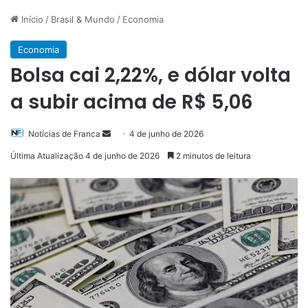
Início
/
Brasil & Mundo
/
Economia
Economia
Bolsa cai 2,22%, e dólar volta
a subir acima de R$ 5,06
Mande
Notícias de Franca
4 de junho de 2026
um
Última Atualização 4 de junho de 2026
2 minutos de leitura
e-
mail