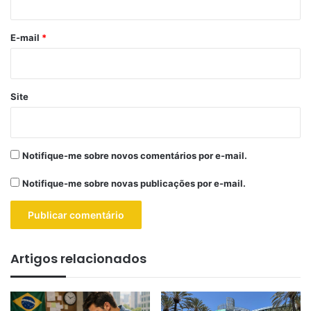
o
*
E-mail
*
Site
Notifique-me sobre novos comentários por e-mail.
Notifique-me sobre novas publicações por e-mail.
Artigos relacionados