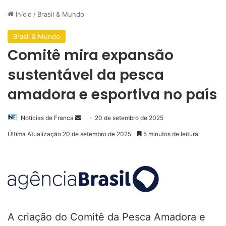
Início
/
Brasil & Mundo
Brasil & Mundo
Comitê mira expansão
sustentável da pesca
amadora e esportiva no país
Mande
Notícias de Franca
20 de setembro de 2025
um
Última Atualização 20 de setembro de 2025
5 minutos de leitura
e-
mail
A criação do Comitê da Pesca Amadora e