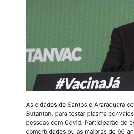
As cidades de Santos e Araraquara co
Butantan, para testar plasma convale
pessoas com Covid. Participarão do 
comorbidades ou as maiores de 60 ano