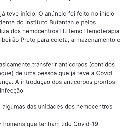
á teve início. O anúncio foi feito no início
ente do Instituto Butantan e pelos
utiliza dos hemocentros H.Hemo Hemoterapia
ibeirão Preto para coleta, armazenamento e
sicamente transferir anticorpos (contidos
ngue) de uma pessoa que já teve a Covid
nça. A introdução dos anticorpos prontos
infecção.
m algumas das unidades dos hemocentros
r homens que tenham tido Covid-19