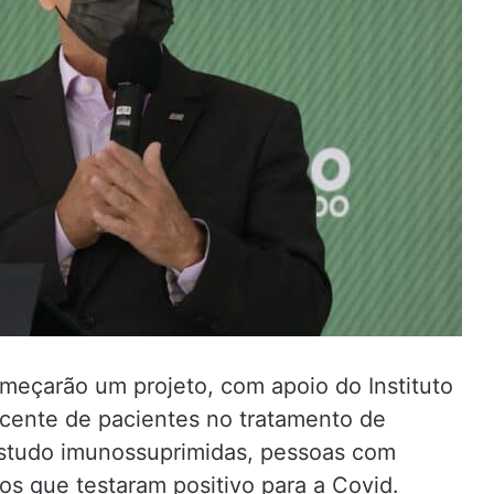
meçarão um projeto, com apoio do Instituto
scente de pacientes no tratamento de
estudo imunossuprimidas, pessoas com
s que testaram positivo para a Covid.