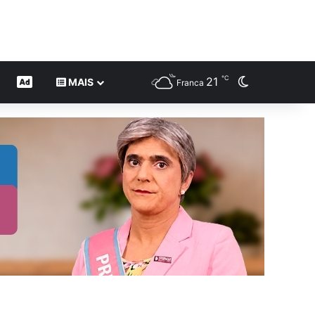
℃
21
Switch skin
CONTEÚDO DE MARCA
MAIS
Franca