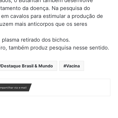
rados, o Butantan também desenvolve
ratamento da doença. Na pesquisa do
ado em cavalos para estimular a produção de
duzem mais anticorpos que os seres
o plasma retirado dos bichos.
neiro, também produz pesquisa nesse sentido.
Destaque Brasil & Mundo
Vacina
mpartilhar via e-mail