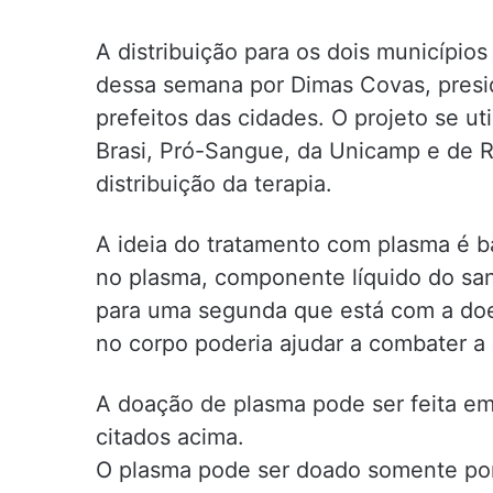
A distribuição para os dois municípios j
dessa semana por Dimas Covas, presid
prefeitos das cidades. O projeto se 
Brasi, Pró-Sangue, da Unicamp e de R
distribuição da terapia.
A ideia do tratamento com plasma é ba
no plasma, componente líquido do sa
para uma segunda que está com a doe
no corpo poderia ajudar a combater a 
A doação de plasma pode ser feita e
citados acima.
O plasma pode ser doado somente po