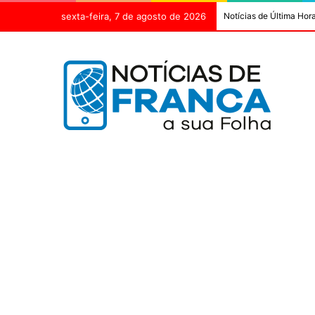
sexta-feira, 7 de agosto de 2026
Notícias de Última Hor