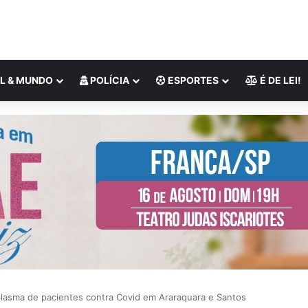
L & MUNDO
POLÍCIA
ESPORTES
É DE LEI!
lasma de pacientes contra Covid em Araraquara e Santos