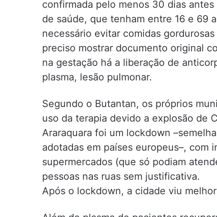
confirmada pelo menos 30 dias antes
de saúde, que tenham entre 16 e 69
necessário evitar comidas gordurosa
preciso mostrar documento original 
na gestação há a liberação de antico
plasma, lesão pulmonar.
Segundo o Butantan, os próprios muni
uso da terapia devido a explosão de 
Araraquara foi um lockdown –semelhant
adotadas em países europeus–, com i
supermercados (que só podiam atender
pessoas nas ruas sem justificativa.
Após o lockdown, a cidade viu melhora 