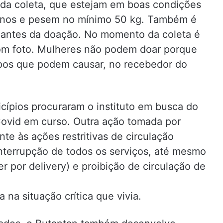
 da coleta, que estejam em boas condições
 anos e pesem no mínimo 50 kg. Também é
s antes da doação. No momento da coleta é
com foto. Mulheres não podem doar porque
rpos que podem causar, no recebedor do
cípios procuraram o instituto em busca do
Covid em curso. Outra ação tomada por
e às ações restritivas de circulação
nterrupção de todos os serviços, até mesmo
 por delivery) e proibição de circulação de
na situação crítica que vivia.