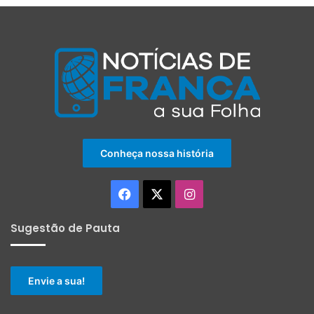
Conheça nossa história
Facebook
X
Instagram
Sugestão de Pauta
Envie a sua!