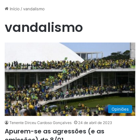
Início
/
vandalismo
vandalismo
Opiniões
Tenente Dirceu Cardoso Gonçalves
24 de abril de 2023
Apurem-se as agressões (e as
omissões) de 8/01