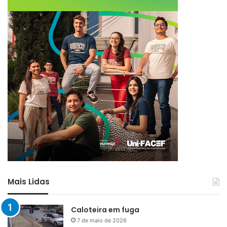
Mais Lidas
Caloteira em fuga
7 de maio de 2026