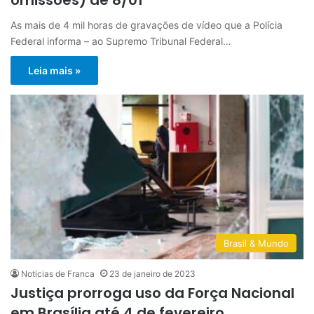
As mais de 4 mil horas de gravações de vídeo que a Polícia
Federal informa – ao Supremo Tribunal Federal…
Leia mais »
Brasil & Mundo
Notícias de Franca
23 de janeiro de 2023
Justiça prorroga uso da Força Nacional
em Brasília até 4 de fevereiro