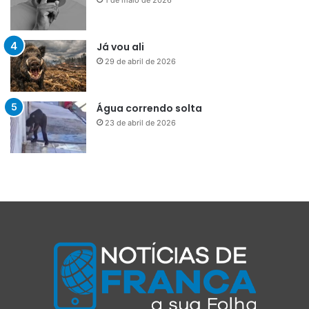
Já vou ali
29 de abril de 2026
Água correndo solta
23 de abril de 2026