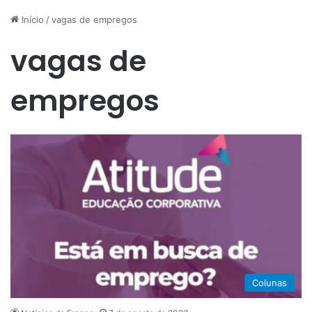
Início
/
vagas de empregos
vagas de
empregos
Colunas