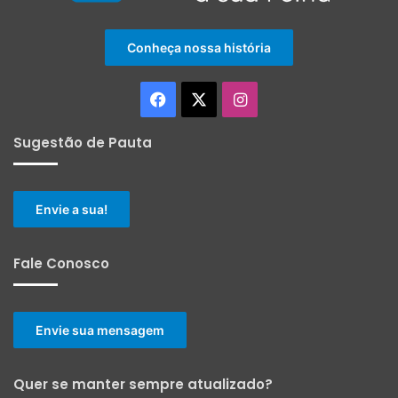
Conheça nossa história
Facebook
X
Instagram
Sugestão de Pauta
Envie a sua!
Fale Conosco
Envie sua mensagem
Quer se manter sempre atualizado?