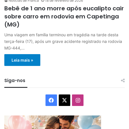
Notícias de Franca
18 de fevereiro de 2026
Bebê de 1 ano morre após eucalipto cair
sobre carro em rodovia em Capetinga
(MG)
Uma viagem em família terminou em tragédia na tarde desta
terça-feira (17), após um grave acidente registrado na rodovia
MG-444,…
Leia mais »
Siga-nos
Facebook
X
Instagram