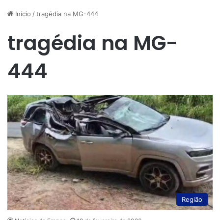
Início
/
tragédia na MG-444
tragédia na MG-
444
Região