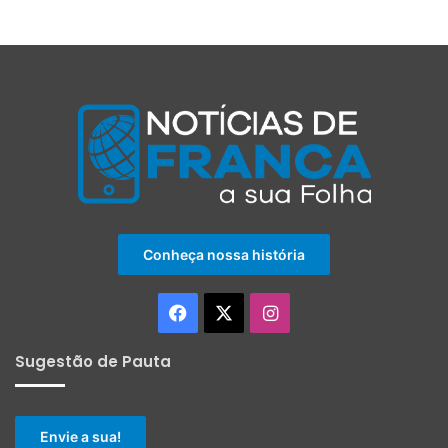
Conheça nossa história
Facebook
X
Instagram
Sugestão de Pauta
Envie a sua!