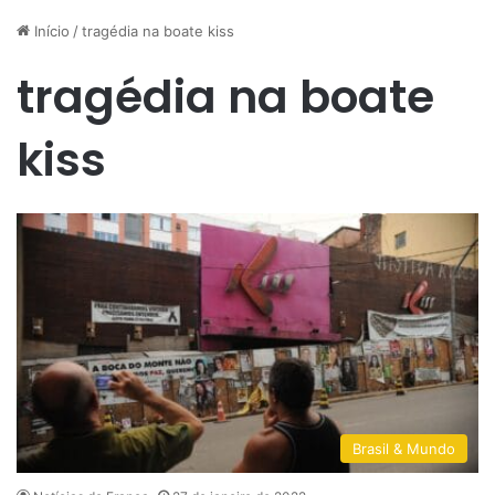
Início
/
tragédia na boate kiss
tragédia na boate
kiss
Brasil & Mundo