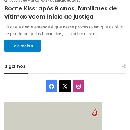
Notícias de Franca
27 de janeiro de 2022
Boate Kiss: após 9 anos, familiares de
vítimas veem início de justiça
“O que a gente entende é que nesse processo em que os réus
responderam pelos homicídios, isso aí ficou, sem…
Leia mais »
Siga-nos
Facebook
X
Instagram