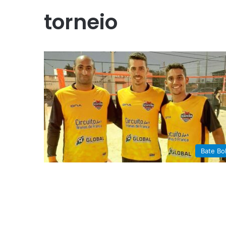
torneio
Bate Bo