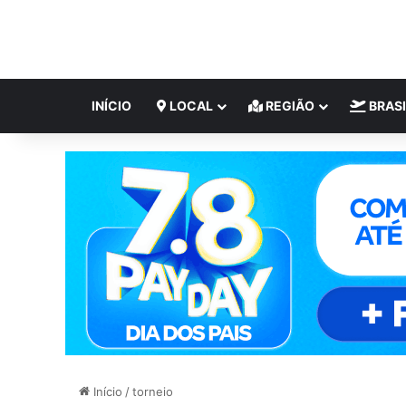
INÍCIO
LOCAL
REGIÃO
BRASI
Início
/
torneio