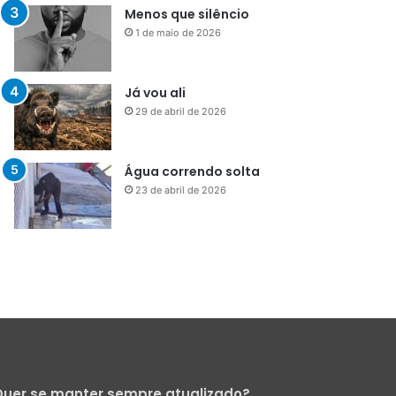
29 de abril de 2026
Água correndo solta
23 de abril de 2026
uer se manter sempre atualizado?
Cadastre-se para receber nossa
Newsletter