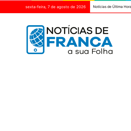
sexta-feira, 7 de agosto de 2026
Notícias de Última Hor