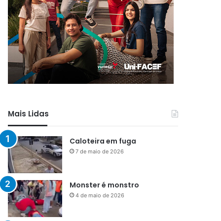
Mais Lidas
Caloteira em fuga
7 de maio de 2026
Monster é monstro
4 de maio de 2026
Menos que silêncio
1 de maio de 2026
Já vou ali