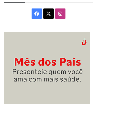
Facebook
X
Instagram