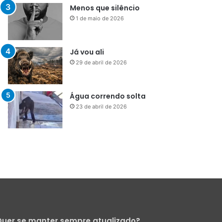
Menos que silêncio
1 de maio de 2026
Já vou ali
29 de abril de 2026
Água correndo solta
23 de abril de 2026
uer se manter sempre atualizado?