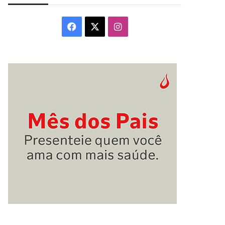
Facebook
X
Instagram