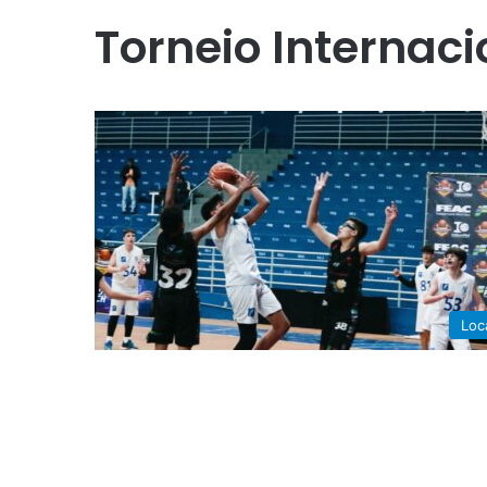
Torneio Internac
Loc