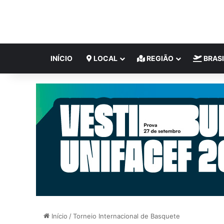
INÍCIO
LOCAL
REGIÃO
BRASI
Início
/
Torneio Internacional de Basquete